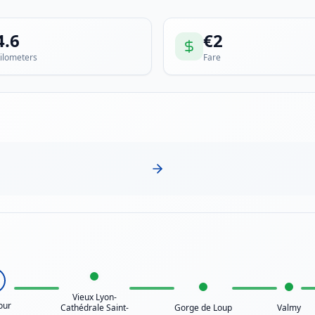
4.6
€
2
ilometers
Fare
Vieux Lyon-
our
Cathédrale Saint-
Gorge de Loup
Valmy