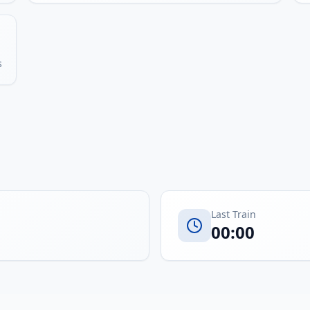
s
Last Train
00:00