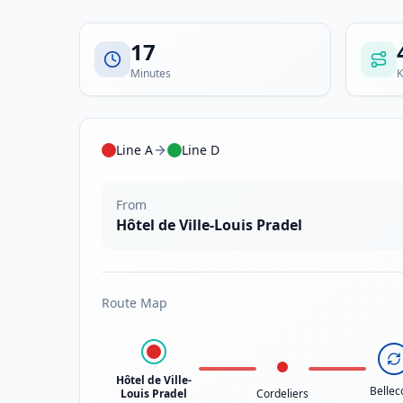
17
Minutes
K
Line A
Line D
From
Hôtel de Ville-Louis Pradel
Route Map
Hôtel de Ville-
Bellec
Louis Pradel
Cordeliers