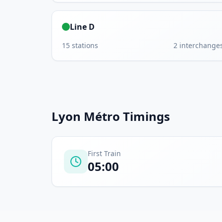
Line D
15
stations
2
interchange
Lyon Métro
Timings
First Train
05:00