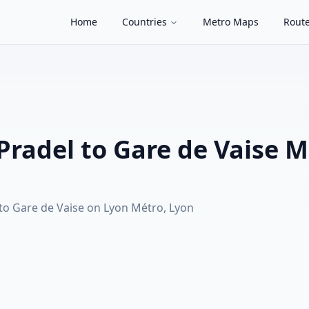
Home
Countries
Metro Maps
Route
 Pradel to Gare de Vaise 
 to Gare de Vaise on Lyon Métro, Lyon