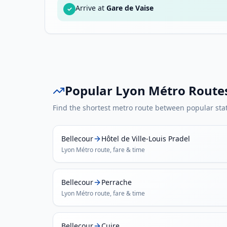
Arrive at
Gare de Vaise
✓
Popular
Lyon Métro
Route
Find the shortest metro route between popular sta
Bellecour
Hôtel de Ville-Louis Pradel
Lyon Métro
route, fare & time
Bellecour
Perrache
Lyon Métro
route, fare & time
Bellecour
Cuire