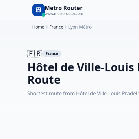
Metro Router
www.metrorouter.com
Home
France
Lyon Métro
🇫🇷
France
Hôtel de Ville-Louis
Route
Shortest route from Hôtel de Ville-Louis Pradel