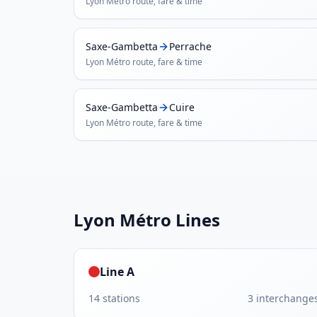
Lyon Métro
route, fare & time
Saxe-Gambetta
Perrache
Lyon Métro
route, fare & time
Saxe-Gambetta
Cuire
Lyon Métro
route, fare & time
Lyon Métro
Lines
Line A
14
stations
3
interchange