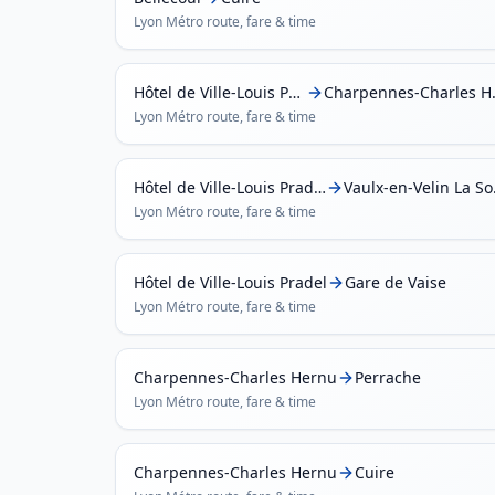
Lyon Métro
route, fare & time
Hôtel de Ville-Louis Pradel
Charp
Lyon Métro
route, fare & time
Hôtel de Ville-Louis Pradel
Vau
Lyon Métro
route, fare & time
Hôtel de Ville-Louis Pradel
Gare de Vaise
Lyon Métro
route, fare & time
Charpennes-Charles Hernu
Perrache
Lyon Métro
route, fare & time
Charpennes-Charles Hernu
Cuire